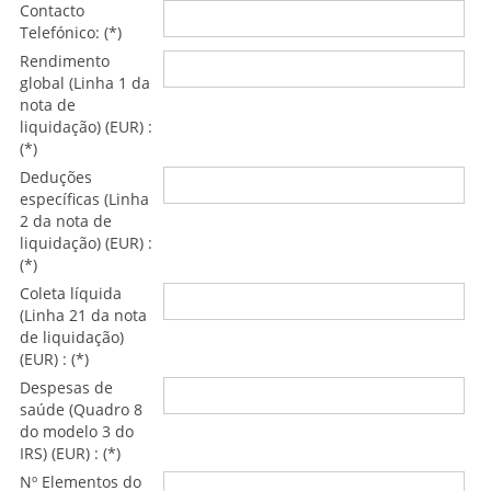
Contacto
Telefónico: (*)
Rendimento
global (Linha 1 da
nota de
liquidação) (EUR) :
(*)
Deduções
específicas (Linha
2 da nota de
liquidação) (EUR) :
(*)
Coleta líquida
(Linha 21 da nota
de liquidação)
(EUR) : (*)
Despesas de
saúde (Quadro 8
do modelo 3 do
IRS) (EUR) : (*)
Nº Elementos do