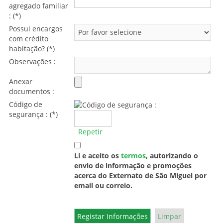
agregado familiar
: (*)
Possui encargos
com crédito
habitação? (*)
Observações :
Anexar
documentos :
Código de
segurança : (*)
Repetir
Li e aceito os
termos
, autorizando o
envio de informação e promoções
acerca do Externato de São Miguel por
email ou correio.