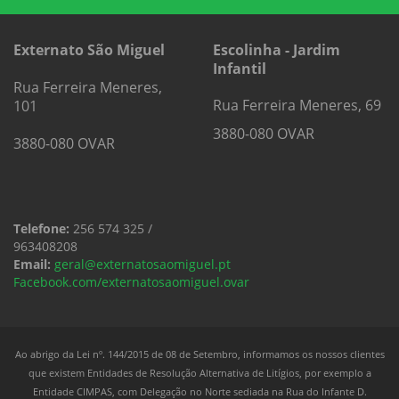
Externato São Miguel
Escolinha - Jardim
Infantil
Rua Ferreira Meneres,
Rua Ferreira Meneres, 69
101
3880-080 OVAR
3880-080 OVAR
Telefone:
256 574 325 /
963408208
Email:
geral@externatosaomiguel.pt
Facebook.com/externatosaomiguel.ovar
Ao abrigo da Lei nº. 144/2015 de 08 de Setembro, informamos os nossos clientes
que existem Entidades de Resolução Alternativa de Litígios, por exemplo a
Entidade CIMPAS, com Delegação no Norte sediada na Rua do Infante D.