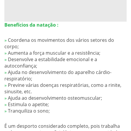
Benefícios da natação :
»
Coordena os movimentos dos vários setores do
corpo;
»
Aumenta a força muscular e a resistência;
»
Desenvolve a estabilidade emocional e a
autoconfiança;
»
Ajuda no desenvolvimento do aparelho cárdio-
respiratório;
»
Previne várias doenças respiratórias, como a rinite,
sinusite, etc.
»
Ajuda ao desenvolvimento osteomuscular;
»
Estimula o apetite;
»
Tranquiliza o sono;
É um desporto considerado completo, pois trabalha